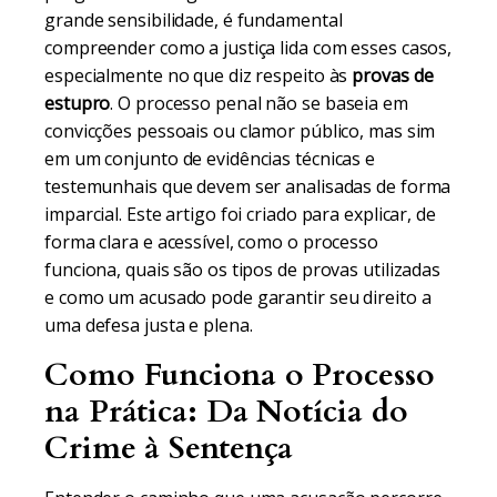
grande sensibilidade, é fundamental
compreender como a justiça lida com esses casos,
especialmente no que diz respeito às
provas de
estupro
. O processo penal não se baseia em
convicções pessoais ou clamor público, mas sim
em um conjunto de evidências técnicas e
testemunhais que devem ser analisadas de forma
imparcial. Este artigo foi criado para explicar, de
forma clara e acessível, como o processo
funciona, quais são os tipos de provas utilizadas
e como um acusado pode garantir seu direito a
uma defesa justa e plena.
Como Funciona o Processo
na Prática: Da Notícia do
Crime à Sentença