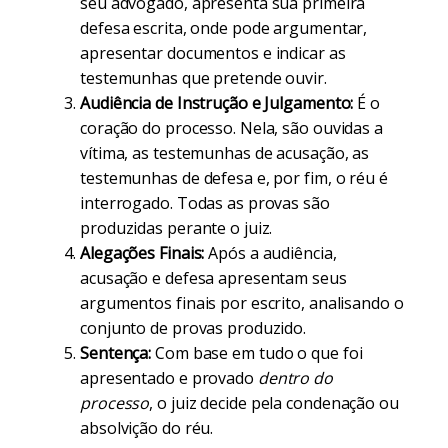
seu advogado, apresenta sua primeira
defesa escrita, onde pode argumentar,
apresentar documentos e indicar as
testemunhas que pretende ouvir.
Audiência de Instrução e Julgamento:
É o
coração do processo. Nela, são ouvidas a
vítima, as testemunhas de acusação, as
testemunhas de defesa e, por fim, o réu é
interrogado. Todas as provas são
produzidas perante o juiz.
Alegações Finais:
Após a audiência,
acusação e defesa apresentam seus
argumentos finais por escrito, analisando o
conjunto de provas produzido.
Sentença:
Com base em tudo o que foi
apresentado e provado
dentro do
processo
, o juiz decide pela condenação ou
absolvição do réu.