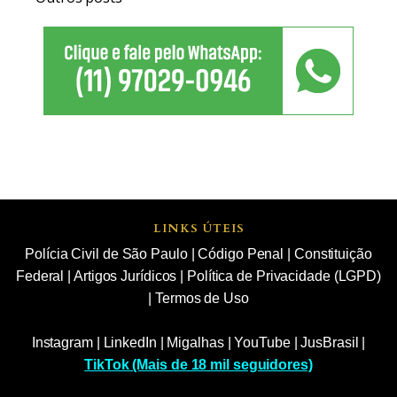
LINKS ÚTEIS
Polícia Civil de São Paulo
|
Código Penal
|
Constituição
Federal
|
Artigos Jurídicos
|
Política de Privacidade (LGPD)
|
Termos de Uso
Instagram
|
LinkedIn
|
Migalhas
|
YouTube
|
JusBrasil
|
TikTok (Mais de 18 mil seguidores)