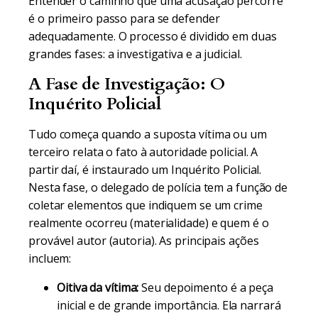
Entender o caminho que uma acusação percorre
é o primeiro passo para se defender
adequadamente. O processo é dividido em duas
grandes fases: a investigativa e a judicial.
A Fase de Investigação: O
Inquérito Policial
Tudo começa quando a suposta vítima ou um
terceiro relata o fato à autoridade policial. A
partir daí, é instaurado um Inquérito Policial.
Nesta fase, o delegado de polícia tem a função de
coletar elementos que indiquem se um crime
realmente ocorreu (materialidade) e quem é o
provável autor (autoria). As principais ações
incluem:
Oitiva da vítima:
Seu depoimento é a peça
inicial e de grande importância. Ela narrará