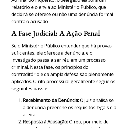
Ao final do inquérito, o delegado elabora um
relatório e o envia ao Ministério Público, que
decidirá se oferece ou não uma denúncia formal
contra o acusado.
A Fase Judicial: A Ação Penal
Se o Ministério Público entender que há provas
suficientes, ele oferece a denúncia, e o
investigado passa a ser réu em um processo
criminal. Nesta fase, os princípios do
contraditório e da ampla defesa são plenamente
aplicados. O rito processual geralmente segue os
seguintes passos:
Recebimento da Denúncia:
O juiz analisa se
a denúncia preenche os requisitos legais e a
aceita.
Resposta à Acusação:
O réu, por meio de