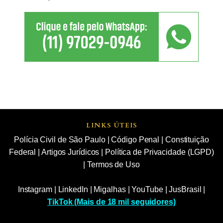
LINKS ÚTEIS
Polícia Civil de São Paulo
|
Código Penal
|
Constituição
Federal
|
Artigos Jurídicos
|
Política de Privacidade (LGPD)
|
Termos de Uso
Instagram
|
LinkedIn
|
Migalhas
|
YouTube
|
JusBrasil
|
TikTok (Mais de 18 mil seguidores)