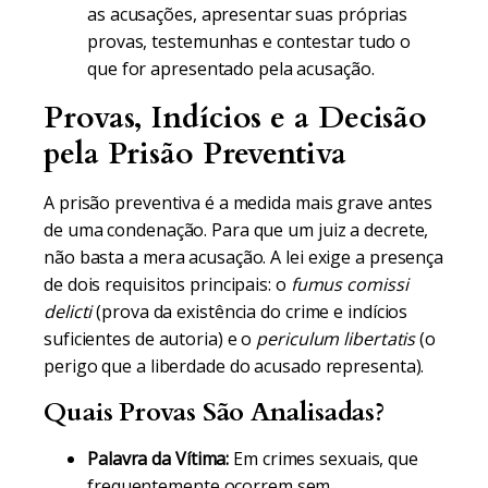
as acusações, apresentar suas próprias
provas, testemunhas e contestar tudo o
que for apresentado pela acusação.
Provas, Indícios e a Decisão
pela Prisão Preventiva
A prisão preventiva é a medida mais grave antes
de uma condenação. Para que um juiz a decrete,
não basta a mera acusação. A lei exige a presença
de dois requisitos principais: o
fumus comissi
delicti
(prova da existência do crime e indícios
suficientes de autoria) e o
periculum libertatis
(o
perigo que a liberdade do acusado representa).
Quais Provas São Analisadas?
Palavra da Vítima:
Em crimes sexuais, que
frequentemente ocorrem sem