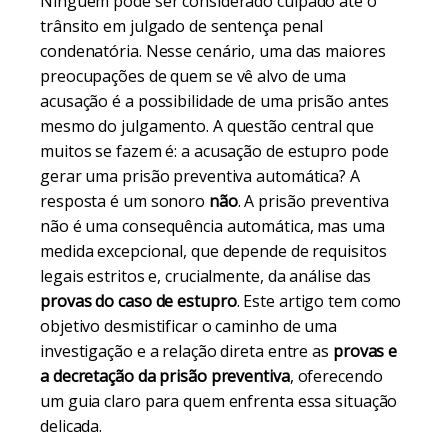
Ninguém pode ser considerado culpado até o
trânsito em julgado de sentença penal
condenatória. Nesse cenário, uma das maiores
preocupações de quem se vê alvo de uma
acusação é a possibilidade de uma prisão antes
mesmo do julgamento. A questão central que
muitos se fazem é: a acusação de estupro pode
gerar uma prisão preventiva automática? A
resposta é um sonoro
não
. A prisão preventiva
não é uma consequência automática, mas uma
medida excepcional, que depende de requisitos
legais estritos e, crucialmente, da análise das
provas do caso de estupro
. Este artigo tem como
objetivo desmistificar o caminho de uma
investigação e a relação direta entre as
provas e
a decretação da prisão preventiva
, oferecendo
um guia claro para quem enfrenta essa situação
delicada.