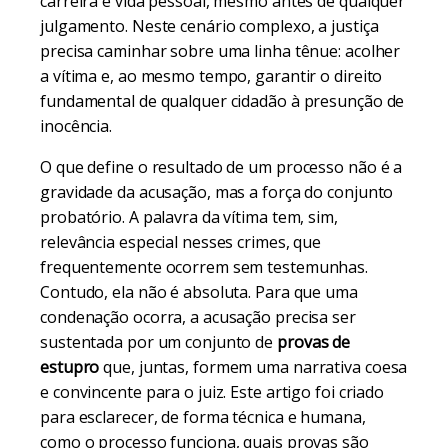
carreira e vida pessoal, mesmo antes de qualquer
julgamento. Neste cenário complexo, a justiça
precisa caminhar sobre uma linha tênue: acolher
a vítima e, ao mesmo tempo, garantir o direito
fundamental de qualquer cidadão à presunção de
inocência.
O que define o resultado de um processo não é a
gravidade da acusação, mas a força do conjunto
probatório. A palavra da vítima tem, sim,
relevância especial nesses crimes, que
frequentemente ocorrem sem testemunhas.
Contudo, ela não é absoluta. Para que uma
condenação ocorra, a acusação precisa ser
sustentada por um conjunto de
provas de
estupro
que, juntas, formem uma narrativa coesa
e convincente para o juiz. Este artigo foi criado
para esclarecer, de forma técnica e humana,
como o processo funciona, quais provas são