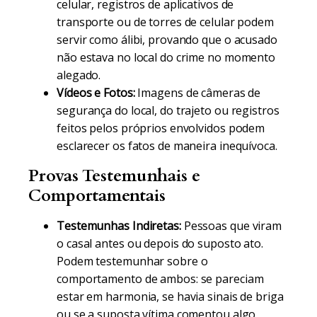
celular, registros de aplicativos de
transporte ou de torres de celular podem
servir como álibi, provando que o acusado
não estava no local do crime no momento
alegado.
Vídeos e Fotos:
Imagens de câmeras de
segurança do local, do trajeto ou registros
feitos pelos próprios envolvidos podem
esclarecer os fatos de maneira inequívoca.
Provas Testemunhais e
Comportamentais
Testemunhas Indiretas:
Pessoas que viram
o casal antes ou depois do suposto ato.
Podem testemunhar sobre o
comportamento de ambos: se pareciam
estar em harmonia, se havia sinais de briga
ou se a suposta vítima comentou algo