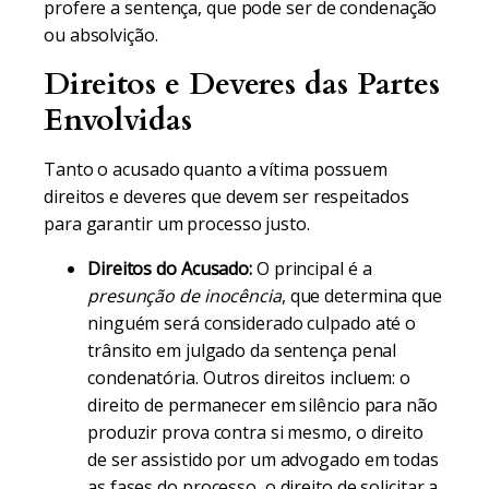
profere a sentença, que pode ser de condenação
ou absolvição.
Direitos e Deveres das Partes
Envolvidas
Tanto o acusado quanto a vítima possuem
direitos e deveres que devem ser respeitados
para garantir um processo justo.
Direitos do Acusado:
O principal é a
presunção de inocência
, que determina que
ninguém será considerado culpado até o
trânsito em julgado da sentença penal
condenatória. Outros direitos incluem: o
direito de permanecer em silêncio para não
produzir prova contra si mesmo, o direito
de ser assistido por um advogado em todas
as fases do processo, o direito de solicitar a