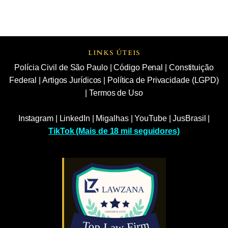
LINKS ÚTEIS
Polícia Civil de São Paulo
|
Código Penal
|
Constituição
Federal
|
Artigos Jurídicos
|
Política de Privacidade (LGPD)
|
Termos de Uso
Instagram
|
LinkedIn
|
Migalhas
|
YouTube
|
JusBrasil
|
TikTok (Mais de 18 mil seguidores)