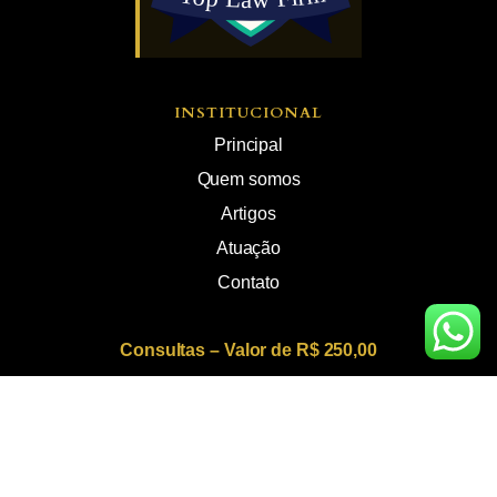
INSTITUCIONAL
Principal
Quem somos
Artigos
Atuação
Contato
Consultas – Valor de R$ 250,00
Atendimento com sigilo absoluto • Atuação em todo o
Brasil • Experiência comprovada