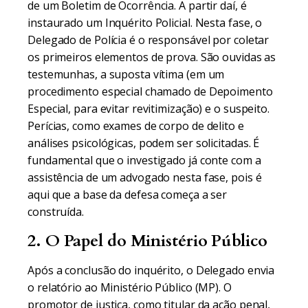
de um Boletim de Ocorrência. A partir daí, é
instaurado um Inquérito Policial. Nesta fase, o
Delegado de Polícia é o responsável por coletar
os primeiros elementos de prova. São ouvidas as
testemunhas, a suposta vítima (em um
procedimento especial chamado de Depoimento
Especial, para evitar revitimização) e o suspeito.
Perícias, como exames de corpo de delito e
análises psicológicas, podem ser solicitadas. É
fundamental que o investigado já conte com a
assistência de um advogado nesta fase, pois é
aqui que a base da defesa começa a ser
construída.
2. O Papel do Ministério Público
Após a conclusão do inquérito, o Delegado envia
o relatório ao Ministério Público (MP). O
promotor de justiça, como titular da ação penal,