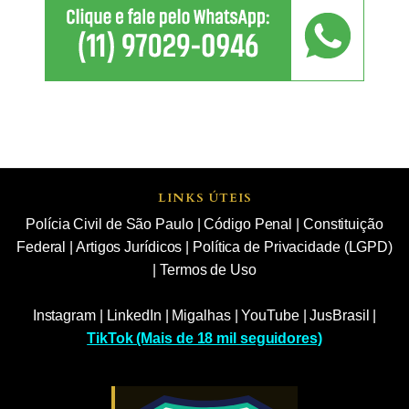
LINKS ÚTEIS
Polícia Civil de São Paulo
|
Código Penal
|
Constituição
Federal
|
Artigos Jurídicos
|
Política de Privacidade (LGPD)
|
Termos de Uso
Instagram
|
LinkedIn
|
Migalhas
|
YouTube
|
JusBrasil
|
TikTok (Mais de 18 mil seguidores)