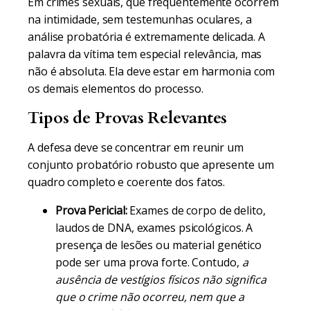
Em crimes sexuais, que frequentemente ocorrem
na intimidade, sem testemunhas oculares, a
análise probatória é extremamente delicada. A
palavra da vítima tem especial relevância, mas
não é absoluta. Ela deve estar em harmonia com
os demais elementos do processo.
Tipos de Provas Relevantes
A defesa deve se concentrar em reunir um
conjunto probatório robusto que apresente um
quadro completo e coerente dos fatos.
Prova Pericial:
Exames de corpo de delito,
laudos de DNA, exames psicológicos. A
presença de lesões ou material genético
pode ser uma prova forte. Contudo,
a
ausência de vestígios físicos não significa
que o crime não ocorreu, nem que a