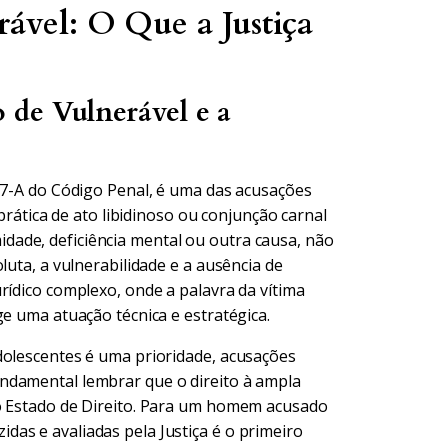
ável: O Que a Justiça
 de Vulnerável e a
217-A do Código Penal, é uma das acusações
 prática de ato libidinoso ou conjunção carnal
ade, deficiência mental ou outra causa, não
luta, a vulnerabilidade e a ausência de
rídico complexo, onde a palavra da vítima
ge uma atuação técnica e estratégica.
dolescentes é uma prioridade, acusações
ndamental lembrar que o direito à ampla
so Estado de Direito. Para um homem acusado
as e avaliadas pela Justiça é o primeiro