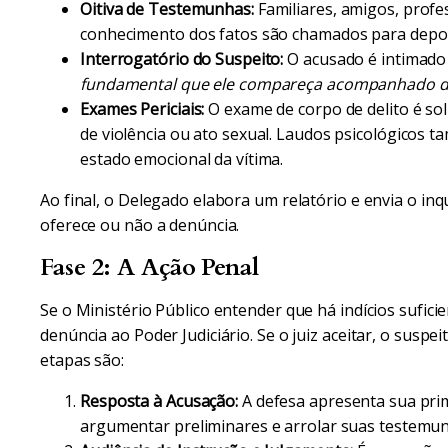
Oitiva de Testemunhas:
Familiares, amigos, prof
conhecimento dos fatos são chamados para depo
Interrogatório do Suspeito:
O acusado é intimado 
fundamental que ele compareça acompanhado 
Exames Periciais:
O exame de corpo de delito é soli
de violência ou ato sexual. Laudos psicológicos 
estado emocional da vítima.
Ao final, o Delegado elabora um relatório e envia o inqu
oferece ou não a denúncia.
Fase 2: A Ação Penal
Se o Ministério Público entender que há indícios suficie
denúncia ao Poder Judiciário. Se o juiz aceitar, o suspei
etapas são:
Resposta à Acusação:
A defesa apresenta sua prim
argumentar preliminares e arrolar suas testemu