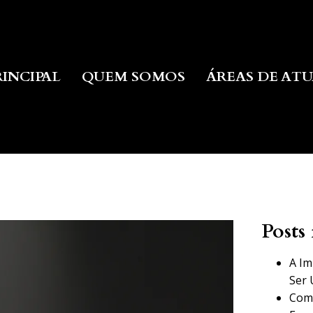
RINCIPAL
QUEM SOMOS
ÁREAS DE AT
Posts 
A Im
Ser 
Como