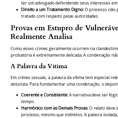
ter um advogado defendendo seus interesses em 
Direito a um Tratamento Digno:
O processo não p
tratado com respeito pelas autoridades.
Provas em Estupro de Vulnerável
Realmente Analisa
Como esses crimes geralmente ocorrem na clandestinid
probatória é extremamente delicada. A condenação nã
A Palavra da Vítima
Em crimes sexuais, a palavra da vítima tem especial re
absoluta. Para fundamentar uma condenação, o depoime
Coerente e Consistente:
A narrativa deve ser lógi
tempo.
Harmônico com as Demais Provas:
O relato deve 
processo, mesmo que indiretos. A palavra isolada, 