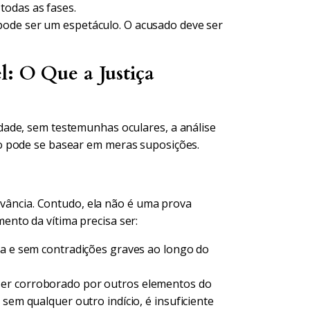
todas as fases.
ode ser um espetáculo. O acusado deve ser
: O Que a Justiça
ade, sem testemunhas oculares, a análise
o pode se basear em meras suposições.
levância. Contudo, ela não é uma prova
nto da vítima precisa ser:
ca e sem contradições graves ao longo do
ser corroborado por outros elementos do
sem qualquer outro indício, é insuficiente