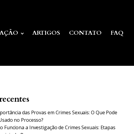
UAÇÃO
ARTIGOS
CONTATO
FAQ
recentes
portância das Provas em Crimes Sexuais: O Que Pode
Usado no Processo?
 Funciona a Investigação de Crimes Sexuais: Etapas