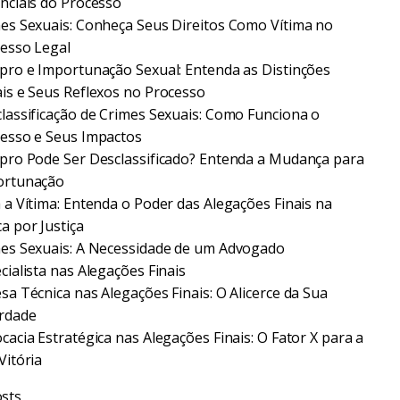
nciais do Processo
es Sexuais: Conheça Seus Direitos Como Vítima no
esso Legal
pro e Importunação Sexual: Entenda as Distinções
is e Seus Reflexos no Processo
lassificação de Crimes Sexuais: Como Funciona o
esso e Seus Impactos
pro Pode Ser Desclassificado? Entenda a Mudança para
ortunação
 a Vítima: Entenda o Poder das Alegações Finais na
a por Justiça
es Sexuais: A Necessidade de um Advogado
cialista nas Alegações Finais
sa Técnica nas Alegações Finais: O Alicerce da Sua
rdade
cacia Estratégica nas Alegações Finais: O Fator X para a
Vitória
sts