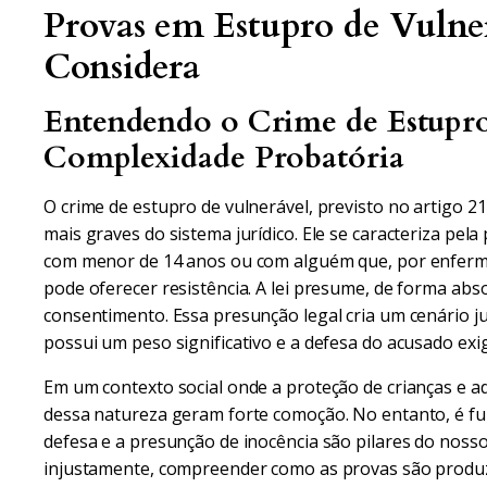
Provas em Estupro de Vulner
Considera
Entendendo o Crime de Estupro
Complexidade Probatória
O crime de estupro de vulnerável, previsto no artigo 
mais graves do sistema jurídico. Ele se caracteriza pela
com menor de 14 anos ou com alguém que, por enfermid
pode oferecer resistência. A lei presume, de forma abso
consentimento. Essa presunção legal cria um cenário ju
possui um peso significativo e a defesa do acusado exi
Em um contexto social onde a proteção de crianças e a
dessa natureza geram forte comoção. No entanto, é fu
defesa e a presunção de inocência são pilares do nos
injustamente, compreender como as provas são produzid