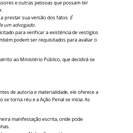
essores e outras pessoas que possam ter
r.
a prestar sua versão dos fatos.
É
de um advogado.
citado para verificar a existência de vestígios
também podem ser requisitados para avaliar o
érito ao Ministério Público, que decidirá se
ntes de autoria e materialidade, ele oferece a
to se torna réu e a Ação Penal se inicia. As
eira manifestação escrita, onde pode
nhas.