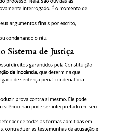
do processo. Nela, são ouvidas as
 novamente interrogado. É o momento de
us argumentos finais por escrito,
 ou condenando o réu.
o Sistema de Justiça
sui direitos garantidos pela Constituição
ção de inocência
, que determina que
ulgado de sentença penal condenatória.
oduzir prova contra si mesmo. Ele pode
u silêncio não pode ser interpretado em seu
 defender de todas as formas admitidas em
cias, contradizer as testemunhas de acusação e