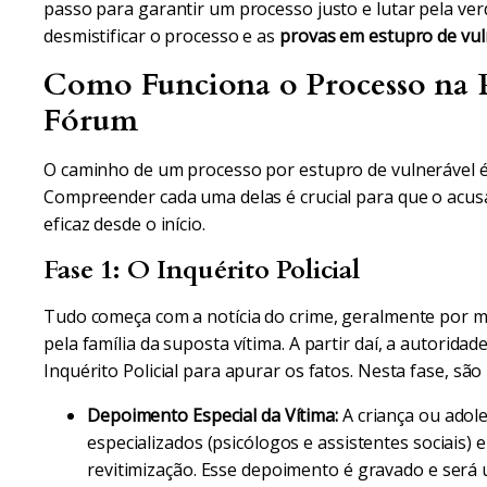
passo para garantir um processo justo e lutar pela ver
desmistificar o processo e as
provas em estupro de vul
Como Funciona o Processo na P
Fórum
O caminho de um processo por estupro de vulnerável é
Compreender cada uma delas é crucial para que o acu
eficaz desde o início.
Fase 1: O Inquérito Policial
Tudo começa com a notícia do crime, geralmente por m
pela família da suposta vítima. A partir daí, a autoridade
Inquérito Policial para apurar os fatos. Nesta fase, são 
Depoimento Especial da Vítima:
A criança ou adole
especializados (psicólogos e assistentes sociais)
revitimização. Esse depoimento é gravado e será 