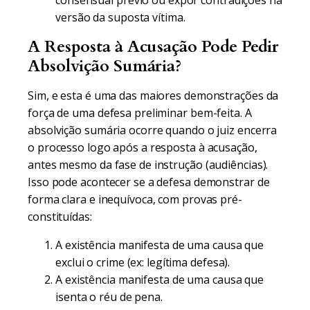
consensual prévio ou expor contradições na
versão da suposta vítima.
A Resposta à Acusação Pode Pedir
Absolvição Sumária?
Sim, e esta é uma das maiores demonstrações da
força de uma defesa preliminar bem-feita. A
absolvição sumária ocorre quando o juiz encerra
o processo logo após a resposta à acusação,
antes mesmo da fase de instrução (audiências).
Isso pode acontecer se a defesa demonstrar de
forma clara e inequívoca, com provas pré-
constituídas:
A existência manifesta de uma causa que
exclui o crime (ex: legítima defesa).
A existência manifesta de uma causa que
isenta o réu de pena.