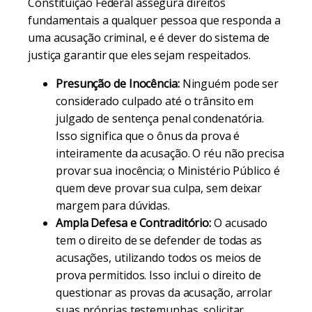
Constituição Federal assegura direitos
fundamentais a qualquer pessoa que responda a
uma acusação criminal, e é dever do sistema de
justiça garantir que eles sejam respeitados.
Presunção de Inocência:
Ninguém pode ser
considerado culpado até o trânsito em
julgado de sentença penal condenatória.
Isso significa que o ônus da prova é
inteiramente da acusação. O réu não precisa
provar sua inocência; o Ministério Público é
quem deve provar sua culpa, sem deixar
margem para dúvidas.
Ampla Defesa e Contraditório:
O acusado
tem o direito de se defender de todas as
acusações, utilizando todos os meios de
prova permitidos. Isso inclui o direito de
questionar as provas da acusação, arrolar
suas próprias testemunhas, solicitar