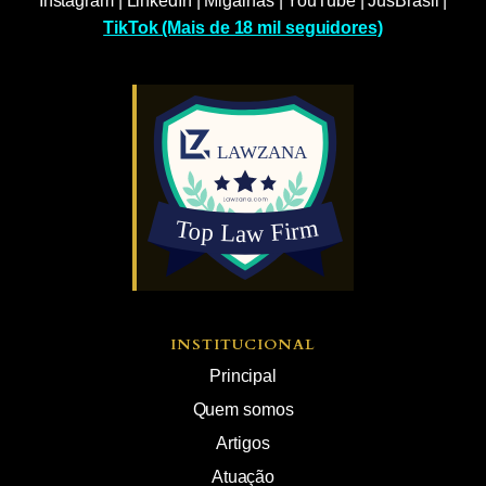
Instagram
|
LinkedIn
|
Migalhas
|
YouTube
|
JusBrasil
|
TikTok (Mais de 18 mil seguidores)
INSTITUCIONAL
Principal
Quem somos
Artigos
Atuação