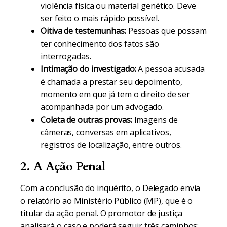
violência física ou material genético. Deve
ser feito o mais rápido possível.
Oitiva de testemunhas:
Pessoas que possam
ter conhecimento dos fatos são
interrogadas.
Intimação do investigado:
A pessoa acusada
é chamada a prestar seu depoimento,
momento em que já tem o direito de ser
acompanhada por um advogado.
Coleta de outras provas:
Imagens de
câmeras, conversas em aplicativos,
registros de localização, entre outros.
2. A Ação Penal
Com a conclusão do inquérito, o Delegado envia
o relatório ao Ministério Público (MP), que é o
titular da ação penal. O promotor de justiça
analisará o caso e poderá seguir três caminhos: