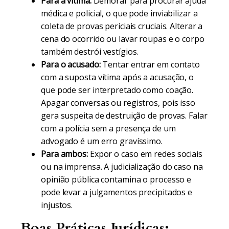
Para a vítima:
Demorar para procurar ajuda
médica e policial, o que pode inviabilizar a
coleta de provas periciais cruciais. Alterar a
cena do ocorrido ou lavar roupas e o corpo
também destrói vestígios.
Para o acusado:
Tentar entrar em contato
com a suposta vítima após a acusação, o
que pode ser interpretado como coação.
Apagar conversas ou registros, pois isso
gera suspeita de destruição de provas. Falar
com a polícia sem a presença de um
advogado é um erro gravíssimo.
Para ambos:
Expor o caso em redes sociais
ou na imprensa. A judicialização do caso na
opinião pública contamina o processo e
pode levar a julgamentos precipitados e
injustos.
Boas Práticas Jurídicas: