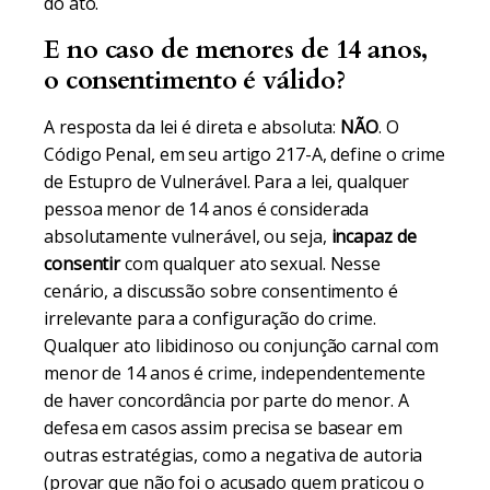
do ato.
E no caso de menores de 14 anos,
o consentimento é válido?
A resposta da lei é direta e absoluta:
NÃO
. O
Código Penal, em seu artigo 217-A, define o crime
de Estupro de Vulnerável. Para a lei, qualquer
pessoa menor de 14 anos é considerada
absolutamente vulnerável, ou seja,
incapaz de
consentir
com qualquer ato sexual. Nesse
cenário, a discussão sobre consentimento é
irrelevante para a configuração do crime.
Qualquer ato libidinoso ou conjunção carnal com
menor de 14 anos é crime, independentemente
de haver concordância por parte do menor. A
defesa em casos assim precisa se basear em
outras estratégias, como a negativa de autoria
(provar que não foi o acusado quem praticou o