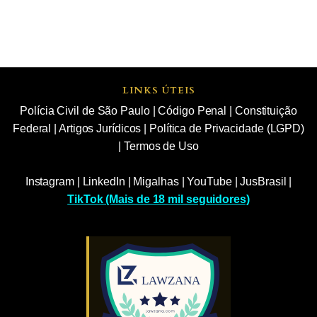
LINKS ÚTEIS
Polícia Civil de São Paulo
|
Código Penal
|
Constituição
Federal
|
Artigos Jurídicos
|
Política de Privacidade (LGPD)
|
Termos de Uso
Instagram
|
LinkedIn
|
Migalhas
|
YouTube
|
JusBrasil
|
TikTok (Mais de 18 mil seguidores)