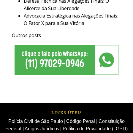
Defesa Técnica nas Alegações Finais: O
Alicerce da Sua Liberdade
Advocacia Estratégica nas Alegações Finais:
O Fator X para a Sua Vitória
Outros posts
LINKS ÚTEIS
Polícia Civil de São Paulo
|
Código Penal
|
Constituição
Federal
|
Artigos Jurídicos
|
Política de Privacidade (LGPD)