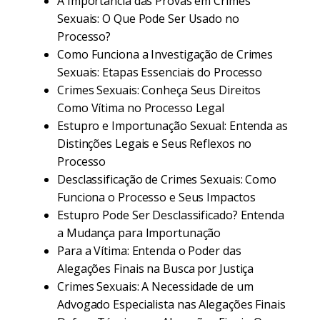
A Importância das Provas em Crimes
Sexuais: O Que Pode Ser Usado no
Processo?
Como Funciona a Investigação de Crimes
Sexuais: Etapas Essenciais do Processo
Crimes Sexuais: Conheça Seus Direitos
Como Vítima no Processo Legal
Estupro e Importunação Sexual: Entenda as
Distinções Legais e Seus Reflexos no
Processo
Desclassificação de Crimes Sexuais: Como
Funciona o Processo e Seus Impactos
Estupro Pode Ser Desclassificado? Entenda
a Mudança para Importunação
Para a Vítima: Entenda o Poder das
Alegações Finais na Busca por Justiça
Crimes Sexuais: A Necessidade de um
Advogado Especialista nas Alegações Finais