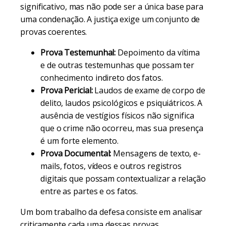
significativo, mas não pode ser a única base para
uma condenação. A justiça exige um conjunto de
provas coerentes.
Prova Testemunhal:
Depoimento da vítima
e de outras testemunhas que possam ter
conhecimento indireto dos fatos.
Prova Pericial:
Laudos de exame de corpo de
delito, laudos psicológicos e psiquiátricos. A
ausência de vestígios físicos não significa
que o crime não ocorreu, mas sua presença
é um forte elemento.
Prova Documental:
Mensagens de texto, e-
mails, fotos, vídeos e outros registros
digitais que possam contextualizar a relação
entre as partes e os fatos.
Um bom trabalho da defesa consiste em analisar
criticamente cada uma dessas provas,