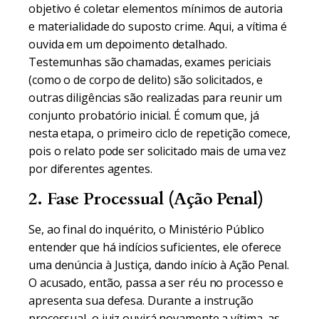
objetivo é coletar elementos mínimos de autoria
e materialidade do suposto crime. Aqui, a vítima é
ouvida em um depoimento detalhado.
Testemunhas são chamadas, exames periciais
(como o de corpo de delito) são solicitados, e
outras diligências são realizadas para reunir um
conjunto probatório inicial. É comum que, já
nesta etapa, o primeiro ciclo de repetição comece,
pois o relato pode ser solicitado mais de uma vez
por diferentes agentes.
2. Fase Processual (Ação Penal)
Se, ao final do inquérito, o Ministério Público
entender que há indícios suficientes, ele oferece
uma denúncia à Justiça, dando início à Ação Penal.
O acusado, então, passa a ser réu no processo e
apresenta sua defesa. Durante a instrução
processual, o juiz ouvirá novamente a vítima, as