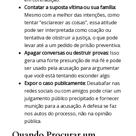
Contatar a suposta vítima ou sua família:
Mesmo com a melhor das intenções, como
tentar “esclarecer as coisas”, essa atitude
pode ser interpretada como coação ou
tentativa de obstruir a justiça, o que pode
levar até a um pedido de prisão preventiva.
Apagar conversas ou destruir provas:
Isso
gera uma forte presunção de má-fé e pode
ser usado pela acusação para argumentar
que você está tentando esconder algo.
Expor o caso publicamente:
Desabafar nas
redes sociais ou com amigos pode criar um
julgamento público precipitado e fornecer
munição para a acusação. A defesa se faz
nos autos do processo, não na opinião
pública.
Quando Procurar um