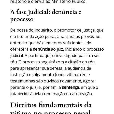
relatório e o envia ao Ministério Público.
A fase judicial: denúncia e
processo
De posse do inquérito, o promotor de justiça, que
é o titular da ação penal, analisará as provas. Se
entender que há elementos suficientes, ele
oferecerá a
denúncia
ao juiz, iniciando o processo
judicial. A partir daqui, o investigado passa a ser
réu. O processo seguirá com a citação do réu
para apresentar sua defesa, a audiência de
instrução e julgamento (onde vítima, réu e
testemunhas são ouvidos novamente, agora
perante o juiz) e, por fim, a
sentença
, em que o
juiz decidirá pela condenação ou absolvição.
Direitos fundamentais da
vítima no processo penal