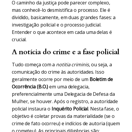
O caminho da justiça pode parecer complexo,
mas conhecê-lo desmistifica o processo. Ele é
dividido, basicamente, em duas grandes fases: a
investigação policial e o processo judicial.
Entender o que acontece em cada uma delas é
crucial.
A notícia do crime e a fase policial
Tudo começa com a
notitia criminis
, ou seja, a
comunicação do crime às autoridades. Isso
geralmente ocorre por meio de um
Boletim de
Ocorrência (B.O.)
em uma delegacia,
preferencialmente uma Delegacia de Defesa da
Mulher, se houver. Após o registro, a autoridade
policial instaura o
Inquérito Policial
. Nesta fase, o
objetivo é coletar provas da materialidade (se o
crime de fato ocorreu) e indícios de autoria (quem
o cometeu). As principais diligências são: