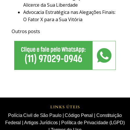
Alicerce da Sua Liberdade
Advocacia Estratégica nas Alegações Finais:
O Fator X para a Sua Vitória
Outros posts
LINKS ÚTEIS
Polícia Civil de São Paulo
|
Código Penal
|
Constituição
Federal
|
Artigos Jurídicos
|
Política de Privacidade (LGPD)
|
Termos de Uso