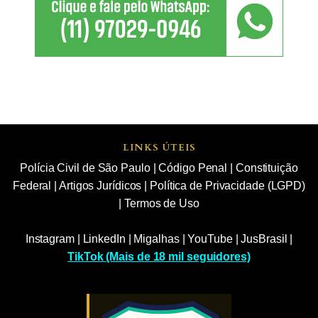
LINKS ÚTEIS
Polícia Civil de São Paulo
|
Código Penal
|
Constituição
Federal
|
Artigos Jurídicos
|
Política de Privacidade (LGPD)
|
Termos de Uso
Instagram
|
LinkedIn
|
Migalhas
|
YouTube
|
JusBrasil
|
TikTok (Mais de 18 mil seguidores)