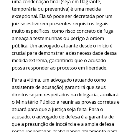
uma condenação final (seja em flagrante,
temporária ou preventiva) é uma medida
excepcional. Ela só pode ser decretada por um
juiz se estiverem presentes requisitos legais
muito específicos, como risco concreto de fuga,
ameaça a testemunhas ou perigo à ordem
pública. Um advogado atuante desde o início é
crucial para demonstrar a desnecessidade dessa
medida extrema, garantindo que o acusado
possa responder ao processo em liberdade.
Para a vítima, um advogado (atuando como
assistente de acusação) garantirá que seus
direitos sejam respeitados na delegacia, auxiliará
o Ministério Público a reunir as provas corretas e
atuará para que a justiça seja feita. Para o
acusado, o advogado de defesa é a garantia de
que a presunção de inocência e a ampla defesa
serão respeitadas, trabalhando ativamente para