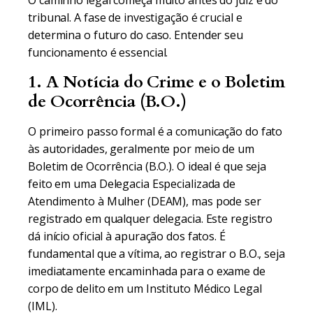
O caminho legal começa muito antes do juiz e do
tribunal. A fase de investigação é crucial e
determina o futuro do caso. Entender seu
funcionamento é essencial.
1. A Notícia do Crime e o Boletim
de Ocorrência (B.O.)
O primeiro passo formal é a comunicação do fato
às autoridades, geralmente por meio de um
Boletim de Ocorrência (B.O.). O ideal é que seja
feito em uma Delegacia Especializada de
Atendimento à Mulher (DEAM), mas pode ser
registrado em qualquer delegacia. Este registro
dá início oficial à apuração dos fatos. É
fundamental que a vítima, ao registrar o B.O., seja
imediatamente encaminhada para o exame de
corpo de delito em um Instituto Médico Legal
(IML).