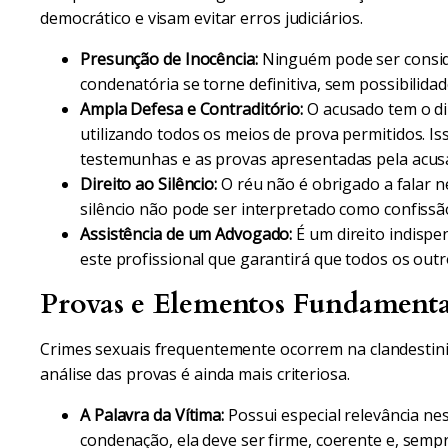
democrático e visam evitar erros judiciários.
Presunção de Inocência:
Ninguém pode ser consid
condenatória se torne definitiva, sem possibilida
Ampla Defesa e Contraditório:
O acusado tem o dir
utilizando todos os meios de prova permitidos. Iss
testemunhas e as provas apresentadas pela acus
Direito ao Silêncio:
O réu não é obrigado a falar 
silêncio não pode ser interpretado como confissã
Assistência de um Advogado:
É um direito indispe
este profissional que garantirá que todos os outr
Provas e Elementos Fundamenta
Crimes sexuais frequentemente ocorrem na clandestini
análise das provas é ainda mais criteriosa.
A Palavra da Vítima:
Possui especial relevância ne
condenação, ela deve ser firme, coerente e, semp