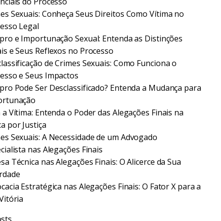
nciais do Processo
es Sexuais: Conheça Seus Direitos Como Vítima no
esso Legal
pro e Importunação Sexual: Entenda as Distinções
is e Seus Reflexos no Processo
lassificação de Crimes Sexuais: Como Funciona o
esso e Seus Impactos
pro Pode Ser Desclassificado? Entenda a Mudança para
ortunação
 a Vítima: Entenda o Poder das Alegações Finais na
a por Justiça
es Sexuais: A Necessidade de um Advogado
cialista nas Alegações Finais
sa Técnica nas Alegações Finais: O Alicerce da Sua
rdade
cacia Estratégica nas Alegações Finais: O Fator X para a
Vitória
sts