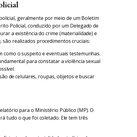
licial
olicial, geralmente por meio de um Boletim
uérito Policial, conduzido por um Delegado de
purar a existência do crime (materialidade) e
, são realizados procedimentos cruciais:
im como o suspeito e eventuais testemunhas.
undamental para constatar a violência sexual
ssível.
nsão de celulares, roupas, objetos e buscar
relatório para o Ministério Público (MP). O
rá tudo o que foi coletado. Ele tem três