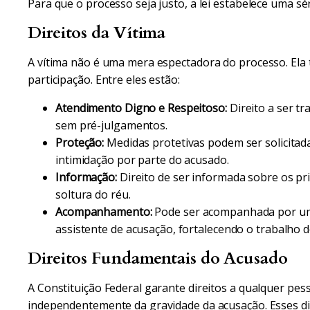
Para que o processo seja justo, a lei estabelece uma sé
Direitos da Vítima
A vítima não é uma mera espectadora do processo. Ela 
participação. Entre eles estão:
Atendimento Digno e Respeitoso:
Direito a ser tr
sem pré-julgamentos.
Proteção:
Medidas protetivas podem ser solicitada
intimidação por parte do acusado.
Informação:
Direito de ser informada sobre os pr
soltura do réu.
Acompanhamento:
Pode ser acompanhada por um
assistente de acusação, fortalecendo o trabalho d
Direitos Fundamentais do Acusado
A Constituição Federal garante direitos a qualquer pe
independentemente da gravidade da acusação. Esses dir