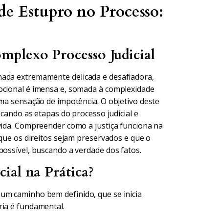
de Estupro no Processo:
mplexo Processo Judicial
nada extremamente delicada e desafiadora,
ocional é imensa e, somada à complexidade
uma sensação de impotência. O objetivo deste
icando as etapas do processo judicial e
lvida. Compreender como a justiça funciona na
 que os direitos sejam preservados e que o
possível, buscando a verdade dos fatos.
ial na Prática?
um caminho bem definido, que se inicia
ria é fundamental.