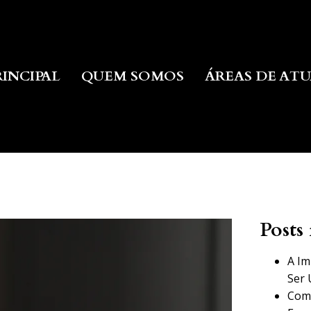
RINCIPAL
QUEM SOMOS
ÁREAS DE AT
Posts 
A Im
Ser 
Como