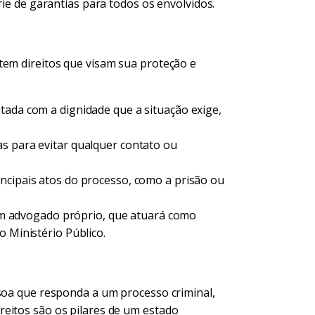
rie de garantias para todos os envolvidos.
tem direitos que visam sua proteção e
atada com a dignidade que a situação exige,
s para evitar qualquer contato ou
incipais atos do processo, como a prisão ou
 advogado próprio, que atuará como
o Ministério Público.
ssoa que responda a um processo criminal,
eitos são os pilares de um estado