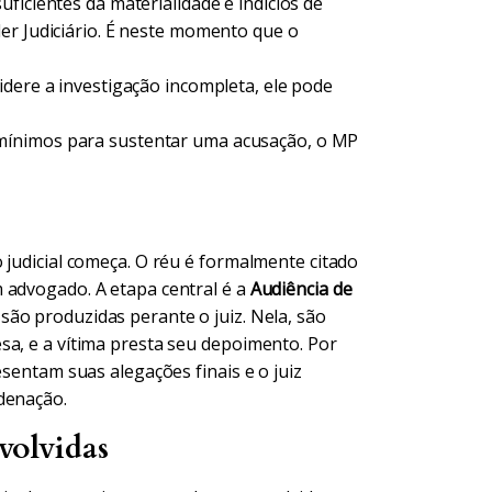
ficientes da materialidade e indícios de
er Judiciário. É neste momento que o
dere a investigação incompleta, ele pode
ínimos para sustentar uma acusação, o MP
 judicial começa. O réu é formalmente citado
 advogado. A etapa central é a
Audiência de
são produzidas perante o juiz. Nela, são
sa, e a vítima presta seu depoimento. Por
esentam suas alegações finais e o juiz
denação.
volvidas