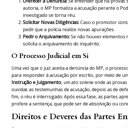
Oferecer a Denúncia:
Se entender que há provas su
autoria, o MP formaliza a acusação perante o Pod
investigado se torna réu.
Solicitar Novas Diligências:
Caso o promotor consi
pedir que a polícia realize novas apurações.
Pedir o Arquivamento:
Se não houver elementos m
solicita o arquivamento do inquérito.
O Processo Judicial em Si
Uma vez que o juiz aceita a denúncia do MP, o processo
para responder à acusação por escrito, por meio de um
Instrução e Julgamento
, um ato solene onde as provas 
ouvidas as testemunhas de acusação, depois as de defe
fim, o réu é interrogado. Após essa fase, as partes apr
profere a sentença, que pode ser de absolvição ou con
Direitos e Deveres das Partes En