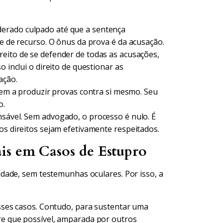
erado culpado até que a sentença
de de recurso. O ônus da prova é da acusação.
eito de se defender de todas as acusações,
o inclui o direito de questionar as
ação.
nem a produzir provas contra si mesmo. Seu
o.
nsável. Sem advogado, o processo é nulo. É
os direitos sejam efetivamente respeitados.
is em Casos de Estupro
dade, sem testemunhas oculares. Por isso, a
sses casos. Contudo, para sustentar uma
re que possível, amparada por outros