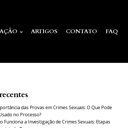
UAÇÃO
ARTIGOS
CONTATO
FAQ
recentes
portância das Provas em Crimes Sexuais: O Que Pode
Usado no Processo?
 Funciona a Investigação de Crimes Sexuais: Etapas