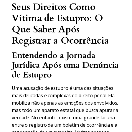
Seus Direitos Como
Vítima de Estupro: O
Que Saber Após
Registrar a Ocorrência
Entendendo a Jornada
Jurídica Após uma Denúncia
de Estupro
Uma acusação de estupro é uma das situações
mais delicadas e complexas do direito penal. Ela
mobiliza não apenas as emoções dos envolvidos,
mas todo um aparato estatal que busca apurar a
verdade. No entanto, existe uma grande lacuna
entre o registro de um boletim de ocorrência e a