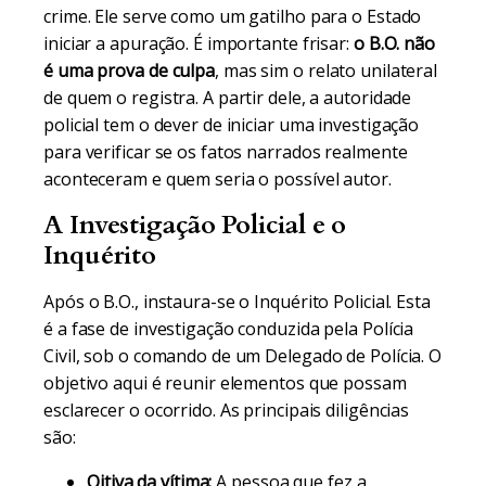
crime. Ele serve como um gatilho para o Estado
iniciar a apuração. É importante frisar:
o B.O. não
é uma prova de culpa
, mas sim o relato unilateral
de quem o registra. A partir dele, a autoridade
policial tem o dever de iniciar uma investigação
para verificar se os fatos narrados realmente
aconteceram e quem seria o possível autor.
A Investigação Policial e o
Inquérito
Após o B.O., instaura-se o Inquérito Policial. Esta
é a fase de investigação conduzida pela Polícia
Civil, sob o comando de um Delegado de Polícia. O
objetivo aqui é reunir elementos que possam
esclarecer o ocorrido. As principais diligências
são:
Oitiva da vítima:
A pessoa que fez a