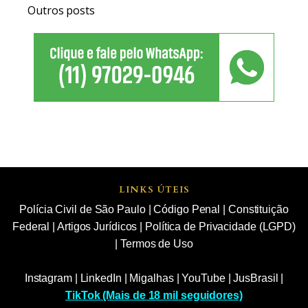
Outros posts
LINKS ÚTEIS
Polícia Civil de São Paulo
|
Código Penal
|
Constituição
Federal
|
Artigos Jurídicos
|
Política de Privacidade (LGPD)
|
Termos de Uso
Instagram
|
LinkedIn
|
Migalhas
|
YouTube
|
JusBrasil
|
TikTok (Mais de 18 mil seguidores)