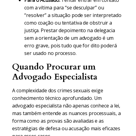
Para o Acusado:
Tentar entrar em contato
com a vítima para “se desculpar” ou
“resolver” a situação pode ser interpretado
como coação ou tentativa de obstruir a
justiça. Prestar depoimento na delegacia
sem a orientação de um advogado é um
erro grave, pois tudo que for dito poderá
ser usado no processo.
Quando Procurar um
Advogado Especialista
A complexidade dos crimes sexuais exige
conhecimento técnico aprofundado. Um
advogado especialista não apenas conhece a lei,
mas também entende as nuances processuais, a
forma como as provas são avaliadas e as
estratégias de defesa ou acusação mais eficazes