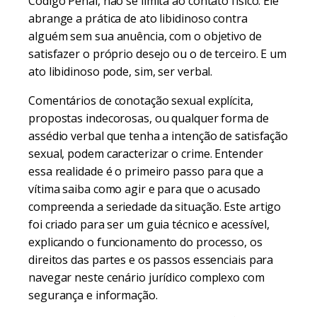
Código Penal, não se limita ao contato físico. Ele
abrange a prática de ato libidinoso contra
alguém sem sua anuência, com o objetivo de
satisfazer o próprio desejo ou o de terceiro. E um
ato libidinoso pode, sim, ser verbal.
Comentários de conotação sexual explícita,
propostas indecorosas, ou qualquer forma de
assédio verbal que tenha a intenção de satisfação
sexual, podem caracterizar o crime. Entender
essa realidade é o primeiro passo para que a
vítima saiba como agir e para que o acusado
compreenda a seriedade da situação. Este artigo
foi criado para ser um guia técnico e acessível,
explicando o funcionamento do processo, os
direitos das partes e os passos essenciais para
navegar neste cenário jurídico complexo com
segurança e informação.