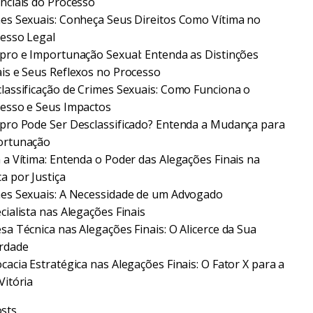
nciais do Processo
es Sexuais: Conheça Seus Direitos Como Vítima no
esso Legal
pro e Importunação Sexual: Entenda as Distinções
is e Seus Reflexos no Processo
lassificação de Crimes Sexuais: Como Funciona o
esso e Seus Impactos
pro Pode Ser Desclassificado? Entenda a Mudança para
ortunação
 a Vítima: Entenda o Poder das Alegações Finais na
a por Justiça
es Sexuais: A Necessidade de um Advogado
cialista nas Alegações Finais
sa Técnica nas Alegações Finais: O Alicerce da Sua
rdade
cacia Estratégica nas Alegações Finais: O Fator X para a
Vitória
sts