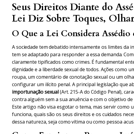
Seus Direitos Diante do Ass
Lei Diz Sobre Toques, Olha
O Que a Lei Considera Assédio
A sociedade tem debatido intensamente os limites da int
tem se adaptado para responder a essa demanda. Com
claramente tipificados como crimes. É fundamental ent
dignidade e a liberdade sexual de todos. Ações como 
roupa, um comentário de conotação sexual ou um olhar
configurar um ilícito penal. A principal legislação que 
importunação sexual
(Art. 215-A do Código Penal), cara
contra alguém sem a sua anuência e com o objetivo de s
Este artigo não visa esgotar o tema, mas servir como u
funciona, quais são os seus direitos e os cuidados ne
dessa natureza, seja como vítima ou como pessoa acus