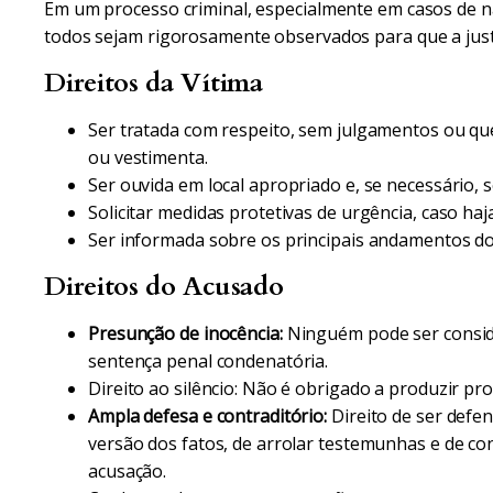
Em um processo criminal, especialmente em casos de nat
todos sejam rigorosamente observados para que a justiç
Direitos da Vítima
Ser tratada com respeito, sem julgamentos ou 
ou vestimenta.
Ser ouvida em local apropriado e, se necessário, 
Solicitar medidas protetivas de urgência, caso haja
Ser informada sobre os principais andamentos do
Direitos do Acusado
Presunção de inocência:
Ninguém pode ser conside
sentença penal condenatória.
Direito ao silêncio: Não é obrigado a produzir pr
Ampla defesa e contraditório:
Direito de ser defe
versão dos fatos, de arrolar testemunhas e de co
acusação.