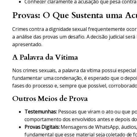
Conhecer claramente a acusação que pesa contra 
Provas: O Que Sustenta uma Ac
Crimes contra a dignidade sexual frequentemente oco
a análise das provas um desafio. A decisão judicial se
apresentado.
A Palavra da Vítima
Nos crimes sexuais, a palavra da vítima possui especial
fundamentar uma condenação, é esperado que o depoim
fases do processo e, sempre que possível, corroborad
Outros Meios de Prova
Testemunhas:
Pessoas que viram o ato ou que po
comportamento dos envolvidos antes e depois do 
Provas Digitais:
Mensagens de WhatsApp, áudios, e
fundamental que esse material seja coletado de fo