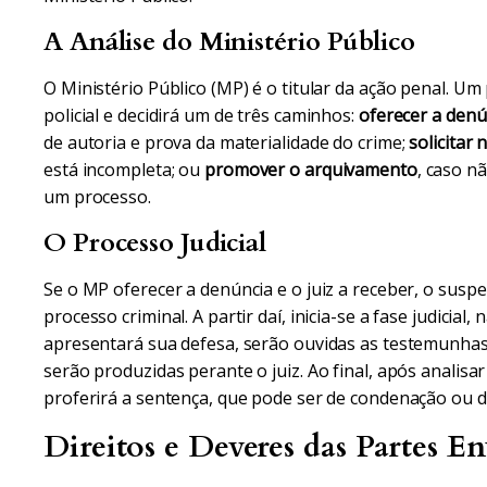
A Análise do Ministério Público
O Ministério Público (MP) é o titular da ação penal. Um
policial e decidirá um de três caminhos:
oferecer a denú
de autoria e prova da materialidade do crime;
solicitar 
está incompleta; ou
promover o arquivamento
, caso n
um processo.
O Processo Judicial
Se o MP oferecer a denúncia e o juiz a receber, o sus
processo criminal. A partir daí, inicia-se a fase judicia
apresentará sua defesa, serão ouvidas as testemunhas 
serão produzidas perante o juiz. Ao final, após analisa
proferirá a sentença, que pode ser de condenação ou d
Direitos e Deveres das Partes En