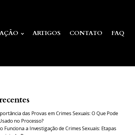
UAÇÃO
ARTIGOS
CONTATO
FAQ
recentes
portância das Provas em Crimes Sexuais: O Que Pode
Usado no Processo?
 Funciona a Investigação de Crimes Sexuais: Etapas