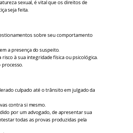
ureza sexual, é vital que os direitos de
a seja feita.
questionamentos sobre seu comportamento
sem a presença do suspeito.
 risco à sua integridade física ou psicológica.
 processo.
rado culpado até o trânsito em julgado da
ovas contra si mesmo.
ndido por um advogado, de apresentar sua
ntestar todas as provas produzidas pela