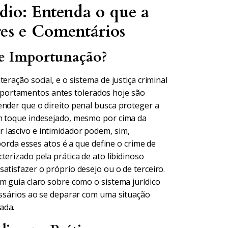
édio: Entenda o que a
res e Comentários
 e Importunação?
eração social, e o sistema de justiça criminal
portamentos antes tolerados hoje são
ender que o direito penal busca proteger a
um toque indesejado, mesmo por cima da
 lascivo e intimidador podem, sim,
aborda esses atos é a que define o crime de
cterizado pela prática de ato libidinoso
atisfazer o próprio desejo ou o de terceiro.
m guia claro sobre como o sistema jurídico
cessários ao se deparar com uma situação
ada.