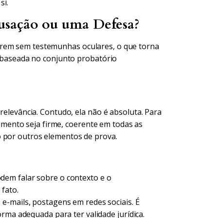
si.
usação ou uma Defesa?
rrem sem testemunhas oculares, o que torna
rá baseada no conjunto probatório
 relevância. Contudo, ela não é absoluta. Para
ento seja firme, coerente em todas as
o por outros elementos de prova.
dem falar sobre o contexto e o
fato.
-mails, postagens em redes sociais. É
rma adequada para ter validade jurídica.