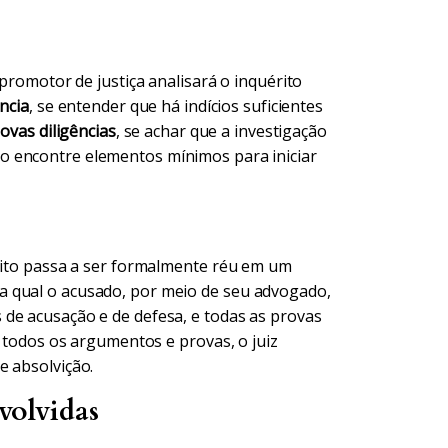
 promotor de justiça analisará o inquérito
ncia
, se entender que há indícios suficientes
novas diligências
, se achar que a investigação
ão encontre elementos mínimos para iniciar
peito passa a ser formalmente réu em um
l, na qual o acusado, por meio de seu advogado,
de acusação e de defesa, e todas as provas
r todos os argumentos e provas, o juiz
e absolvição.
volvidas