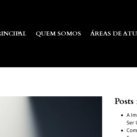
RINCIPAL
QUEM SOMOS
ÁREAS DE AT
Posts 
A Im
Ser 
Como