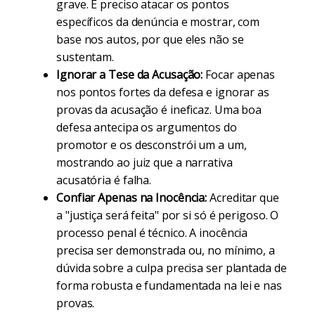
grave. É preciso atacar os pontos
específicos da denúncia e mostrar, com
base nos autos, por que eles não se
sustentam.
Ignorar a Tese da Acusação:
Focar apenas
nos pontos fortes da defesa e ignorar as
provas da acusação é ineficaz. Uma boa
defesa antecipa os argumentos do
promotor e os desconstrói um a um,
mostrando ao juiz que a narrativa
acusatória é falha.
Confiar Apenas na Inocência:
Acreditar que
a "justiça será feita" por si só é perigoso. O
processo penal é técnico. A inocência
precisa ser demonstrada ou, no mínimo, a
dúvida sobre a culpa precisa ser plantada de
forma robusta e fundamentada na lei e nas
provas.