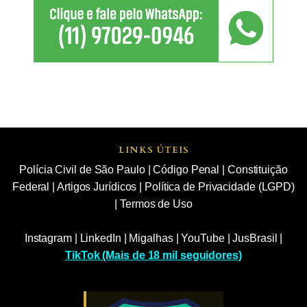
LINKS ÚTEIS
Polícia Civil de São Paulo
|
Código Penal
|
Constituição
Federal
|
Artigos Jurídicos
|
Política de Privacidade (LGPD)
|
Termos de Uso
Instagram
|
LinkedIn
|
Migalhas
|
YouTube
|
JusBrasil
|
TikTok (Mais de 18 mil seguidores)