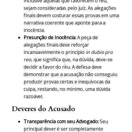
inclusive aquelas que favorecem o réu,
sejam consideradas pelo juiz. As alegações
finais devem costurar essas provas em uma
narrativa coerente que aponte para a
inocência.
Presunção de Inocência:
A peça de
alegações finais deve reforçar
incansavelmente o princípio
in dubio pro
reo
, que significa que, na dúvida, deve-se
decidir a favor do réu. A defesa deve
demonstrar que a acusação não conseguiu
produzir provas certas e inequívocas da
culpa, restando, no mínimo, uma dúvida
razoável.
Deveres do Acusado
Transparência com seu Advogado:
Seu
principal dever é ser completamente