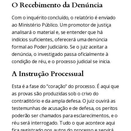
O Recebimento da Denúncia
Com o inquérito concluído, o relatório é enviado
ao Ministério Público. Um promotor de justiça
analisará o material e, se entender que há
indícios suficientes, oferecerá uma denúncia
formal ao Poder Judiciário. Se o juiz aceitar a
denúncia, o investigado passa oficialmente à
condição de réu, e o processo judicial se inicia.
A Instrução Processual
Esta é a fase do "coração" do processo. É aqui que
as provas são produzidas sob o crivo do
contraditório e da ampla defesa. O juiz ouvirá as
testemunhas de acusação e de defesa, os peritos
poderão ser chamados para esclarecimentos, e o
réu será interrogado. Tudo o que acontece aqui
fica registrado nos autos do processo e servirá