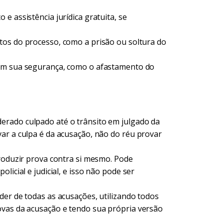
e assistência jurídica gratuita, se
tos do processo, como a prisão ou soltura do
am sua segurança, como o afastamento do
rado culpado até o trânsito em julgado da
ar a culpa é da acusação, não do réu provar
oduzir prova contra si mesmo. Pode
licial e judicial, e isso não pode ser
der de todas as acusações, utilizando todos
ovas da acusação e tendo sua própria versão