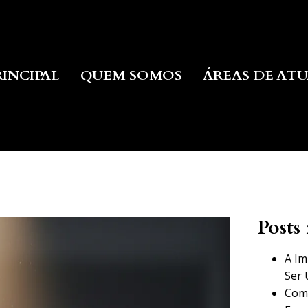
RINCIPAL
QUEM SOMOS
ÁREAS DE AT
Posts 
A Im
Ser 
Como