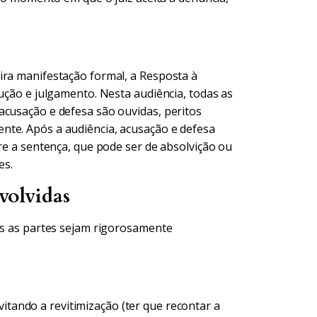
ira manifestação formal, a Resposta à
rução e julgamento. Nesta audiência, todas as
acusação e defesa são ouvidas, peritos
nte. Após a audiência, acusação e defesa
ere a sentença, que pode ser de absolvição ou
es.
volvidas
bas as partes sejam rigorosamente
itando a revitimização (ter que recontar a