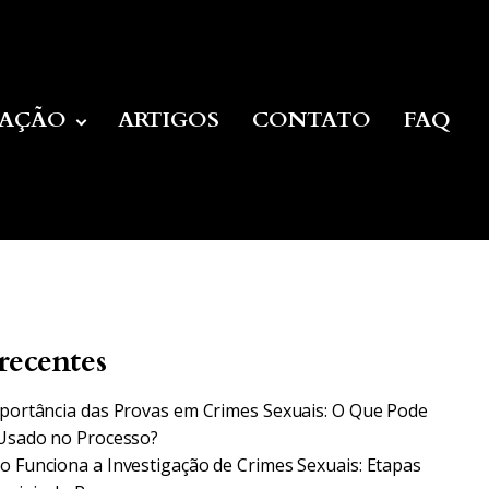
UAÇÃO
ARTIGOS
CONTATO
FAQ
recentes
portância das Provas em Crimes Sexuais: O Que Pode
Usado no Processo?
 Funciona a Investigação de Crimes Sexuais: Etapas