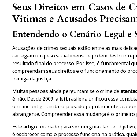
Seus Direitos em Casos de 
Vítimas e Acusados Precisa
Entendendo o Cenário Legal e S
Acusações de crimes sexuais estão entre as mais delicad
carregam um peso social imenso e podem destruir rep
resultado final do processo. Por isso, é fundamental q
compreendam seus direitos e o funcionamento do proc
inimiga da justiça.
Muitas pessoas ainda perguntam se o crime de
atenta
é não. Desde 2009, a lei brasileira unificou essa condu
o nome antigo ainda seja usado popularmente, a abord
abrangente. Compreender essa mudança é o primeiro p
Este artigo foi criado para ser um guia claro e objetivo
é esclarecer como o processo funciona na prática, quai