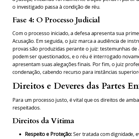
o investigado passa à condição de réu.
Fase 4: O Processo Judicial
Com o processo iniciado, a defesa apresenta sua prime
Acusação. Em seguida, o juiz marca a audiência de inst
provas são produzidas perante o juiz: testemunhas de 
podem ser questionados, e o réu é interrogado novame
apresentam suas alegações finais. Por fim, o juiz prof
condenação, cabendo recurso para instâncias superior
Direitos e Deveres das Partes En
Para um processo justo, é vital que os direitos de am
respeitados.
Direitos da Vítima
Respeito e Proteção:
Ser tratada com dignidade, ev