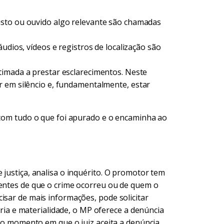
sto ou ouvido algo relevante são chamadas
udios, vídeos e registros de localização são
timada a prestar esclarecimentos. Neste
r em silêncio e, fundamentalmente, estar
o com tudo o que foi apurado e o encaminha ao
 justiça, analisa o inquérito. O promotor tem
ientes de que o crime ocorreu ou de quem o
isar de mais informações, pode solicitar
toria e materialidade, o MP oferece a denúncia
 do momento em que o juiz aceita a denúncia,