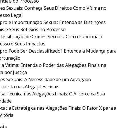
nciais do Processo
es Sexuais: Conheça Seus Direitos Como Vítima no
esso Legal
pro e Importunação Sexual: Entenda as Distinções
is e Seus Reflexos no Processo
lassificação de Crimes Sexuais: Como Funciona o
esso e Seus Impactos
pro Pode Ser Desclassificado? Entenda a Mudança para
ortunação
 a Vítima: Entenda o Poder das Alegações Finais na
a por Justiça
es Sexuais: A Necessidade de um Advogado
cialista nas Alegações Finais
sa Técnica nas Alegações Finais: O Alicerce da Sua
rdade
cacia Estratégica nas Alegações Finais: O Fator X para a
Vitória
sts