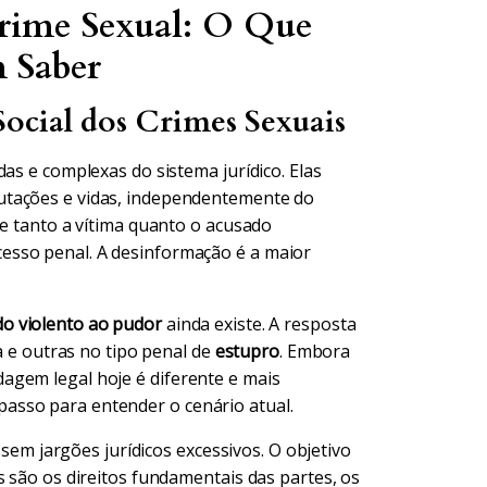
Crime Sexual: O Que
m Saber
ocial dos Crimes Sexuais
as e complexas do sistema jurídico. Elas
utações e vidas, independentemente do
ue tanto a vítima quanto o acusado
esso penal. A desinformação é a maior
do violento ao pudor
ainda existe. A resposta
ta e outras no tipo penal de
estupro
. Embora
agem legal hoje é diferente e mais
asso para entender o cenário atual.
, sem jargões jurídicos excessivos. O objetivo
s são os direitos fundamentais das partes, os