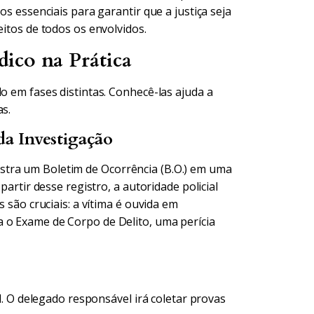
os essenciais para garantir que a justiça seja
eitos de todos os envolvidos.
ico na Prática
o em fases distintas. Conhecê-las ajuda a
as.
da Investigação
stra um Boletim de Ocorrência (B.O.) em uma
partir desse registro, a autoridade policial
s são cruciais: a vítima é ouvida em
 o Exame de Corpo de Delito, uma perícia
il. O delegado responsável irá coletar provas