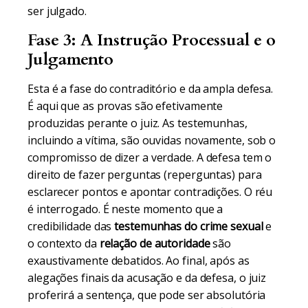
ser julgado.
Fase 3: A Instrução Processual e o
Julgamento
Esta é a fase do contraditório e da ampla defesa.
É aqui que as provas são efetivamente
produzidas perante o juiz. As testemunhas,
incluindo a vítima, são ouvidas novamente, sob o
compromisso de dizer a verdade. A defesa tem o
direito de fazer perguntas (reperguntas) para
esclarecer pontos e apontar contradições. O réu
é interrogado. É neste momento que a
credibilidade das
testemunhas do crime sexual
e
o contexto da
relação de autoridade
são
exaustivamente debatidos. Ao final, após as
alegações finais da acusação e da defesa, o juiz
proferirá a sentença, que pode ser absolutória