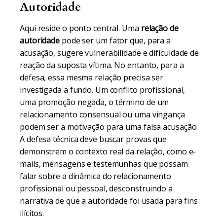
Autoridade
Aqui reside o ponto central. Uma
relação de
autoridade
pode ser um fator que, para a
acusação, sugere vulnerabilidade e dificuldade de
reação da suposta vítima. No entanto, para a
defesa, essa mesma relação precisa ser
investigada a fundo. Um conflito profissional,
uma promoção negada, o término de um
relacionamento consensual ou uma vingança
podem ser a motivação para uma falsa acusação.
A defesa técnica deve buscar provas que
demonstrem o contexto real da relação, como e-
mails, mensagens e testemunhas que possam
falar sobre a dinâmica do relacionamento
profissional ou pessoal, desconstruindo a
narrativa de que a autoridade foi usada para fins
ilícitos.