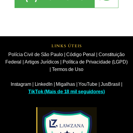
LINKS ÚTEIS
Polícia Civil de São Paulo
|
Código Penal
|
Constituição
Federal
|
Artigos Jurídicos
|
Política de Privacidade (LGPD)
|
Termos de Uso
Instagram
|
LinkedIn
|
Migalhas
|
YouTube
|
JusBrasil
|
TikTok (Mais de 18 mil seguidores)