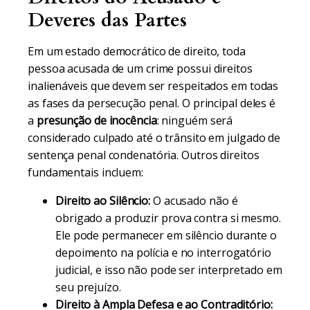
Deveres das Partes
Em um estado democrático de direito, toda
pessoa acusada de um crime possui direitos
inalienáveis que devem ser respeitados em todas
as fases da persecução penal. O principal deles é
a
presunção de inocência
: ninguém será
considerado culpado até o trânsito em julgado de
sentença penal condenatória. Outros direitos
fundamentais incluem:
Direito ao Silêncio:
O acusado não é
obrigado a produzir prova contra si mesmo.
Ele pode permanecer em silêncio durante o
depoimento na polícia e no interrogatório
judicial, e isso não pode ser interpretado em
seu prejuízo.
Direito à Ampla Defesa e ao Contraditório: