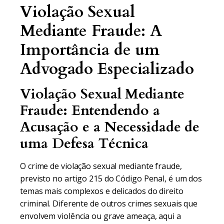
Violação Sexual
Mediante Fraude: A
Importância de um
Advogado Especializado
Violação Sexual Mediante
Fraude: Entendendo a
Acusação e a Necessidade de
uma Defesa Técnica
O crime de violação sexual mediante fraude,
previsto no artigo 215 do Código Penal, é um dos
temas mais complexos e delicados do direito
criminal. Diferente de outros crimes sexuais que
envolvem violência ou grave ameaça, aqui a