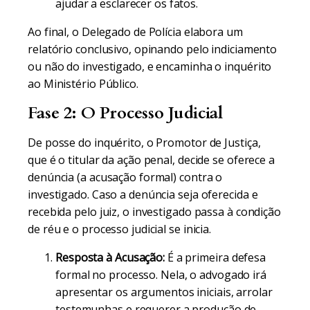
ajudar a esclarecer os fatos.
Ao final, o Delegado de Polícia elabora um
relatório conclusivo, opinando pelo indiciamento
ou não do investigado, e encaminha o inquérito
ao Ministério Público.
Fase 2: O Processo Judicial
De posse do inquérito, o Promotor de Justiça,
que é o titular da ação penal, decide se oferece a
denúncia (a acusação formal) contra o
investigado. Caso a denúncia seja oferecida e
recebida pelo juiz, o investigado passa à condição
de réu e o processo judicial se inicia.
Resposta à Acusação:
É a primeira defesa
formal no processo. Nela, o advogado irá
apresentar os argumentos iniciais, arrolar
testemunhas e requerer a produção de