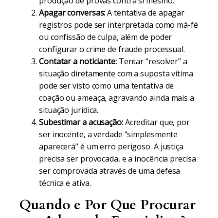
produção de provas contra si mesmo.
Apagar conversas:
A tentativa de apagar
registros pode ser interpretada como má-fé
ou confissão de culpa, além de poder
configurar o crime de fraude processual.
Contatar a noticiante:
Tentar “resolver” a
situação diretamente com a suposta vítima
pode ser visto como uma tentativa de
coação ou ameaça, agravando ainda mais a
situação jurídica.
Subestimar a acusação:
Acreditar que, por
ser inocente, a verdade “simplesmente
aparecerá” é um erro perigoso. A justiça
precisa ser provocada, e a inocência precisa
ser comprovada através de uma defesa
técnica e ativa.
Quando e Por Que Procurar