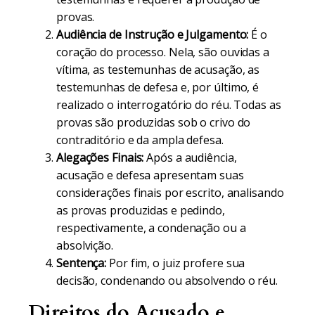
provas.
Audiência de Instrução e Julgamento:
É o
coração do processo. Nela, são ouvidas a
vítima, as testemunhas de acusação, as
testemunhas de defesa e, por último, é
realizado o interrogatório do réu. Todas as
provas são produzidas sob o crivo do
contraditório e da ampla defesa.
Alegações Finais:
Após a audiência,
acusação e defesa apresentam suas
considerações finais por escrito, analisando
as provas produzidas e pedindo,
respectivamente, a condenação ou a
absolvição.
Sentença:
Por fim, o juiz profere sua
decisão, condenando ou absolvendo o réu.
Direitos do Acusado e