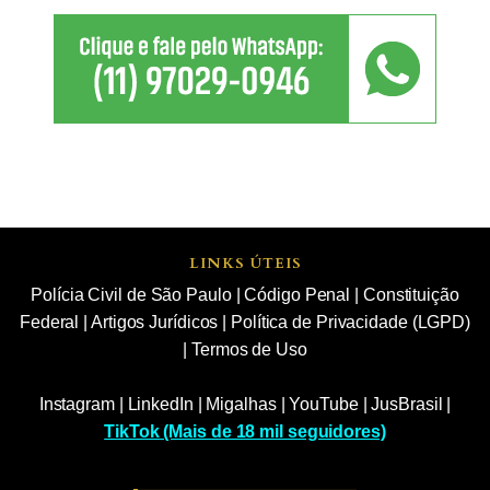
LINKS ÚTEIS
Polícia Civil de São Paulo
|
Código Penal
|
Constituição
Federal
|
Artigos Jurídicos
|
Política de Privacidade (LGPD)
|
Termos de Uso
Instagram
|
LinkedIn
|
Migalhas
|
YouTube
|
JusBrasil
|
TikTok (Mais de 18 mil seguidores)