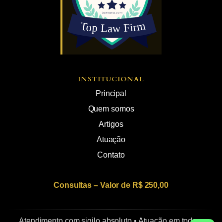
INSTITUCIONAL
Principal
Quem somos
Artigos
Atuação
Contato
Consultas – Valor de R$ 250,00
Atendimento com sigilo absoluto • Atuação em todo o