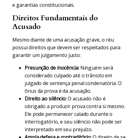
e garantias constitucionais.
Direitos Fundamentais do
Acusado
Mesmo diante de uma acusação grave, o réu
possui direitos que devem ser respeitados para
garantir um julgamento justo:
Presunção de inocência:
Ninguém será
considerado culpado até o trânsito em
julgado de sentença penal condenatória. O
ônus da prova é da acusação.
Direito ao silêncio:
O acusado não é
obrigado a produzir prova contra si mesmo.
Ele pode permanecer calado durante o
interrogatório, e seu silêncio não pode ser
interpretado em seu prejuízo.
Ampla defesa e contraditório:
O direito de se