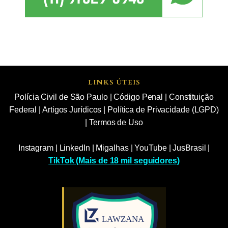
LINKS ÚTEIS
Polícia Civil de São Paulo
|
Código Penal
|
Constituição
Federal
|
Artigos Jurídicos
|
Política de Privacidade (LGPD)
|
Termos de Uso
Instagram
|
LinkedIn
|
Migalhas
|
YouTube
|
JusBrasil
|
TikTok (Mais de 18 mil seguidores)