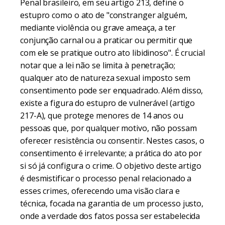
Penal brasileiro, em seu artigo 213, define o
estupro como o ato de "constranger alguém,
mediante violência ou grave ameaça, a ter
conjunção carnal ou a praticar ou permitir que
com ele se pratique outro ato libidinoso". É crucial
notar que a lei não se limita à penetração;
qualquer ato de natureza sexual imposto sem
consentimento pode ser enquadrado. Além disso,
existe a figura do estupro de vulnerável (artigo
217-A), que protege menores de 14 anos ou
pessoas que, por qualquer motivo, não possam
oferecer resistência ou consentir. Nestes casos, o
consentimento é irrelevante; a prática do ato por
si só já configura o crime. O objetivo deste artigo
é desmistificar o processo penal relacionado a
esses crimes, oferecendo uma visão clara e
técnica, focada na garantia de um processo justo,
onde a verdade dos fatos possa ser estabelecida