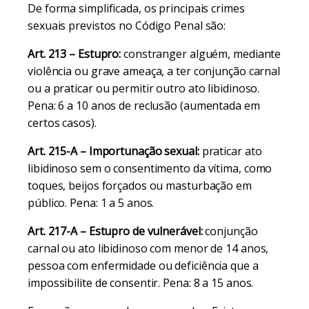
De forma simplificada, os principais crimes
sexuais previstos no Código Penal são:
Art. 213 – Estupro:
constranger alguém, mediante
violência ou grave ameaça, a ter conjunção carnal
ou a praticar ou permitir outro ato libidinoso.
Pena: 6 a 10 anos de reclusão (aumentada em
certos casos).
Art. 215-A – Importunação sexual:
praticar ato
libidinoso sem o consentimento da vítima, como
toques, beijos forçados ou masturbação em
público. Pena: 1 a 5 anos.
Art. 217-A – Estupro de vulnerável:
conjunção
carnal ou ato libidinoso com menor de 14 anos,
pessoa com enfermidade ou deficiência que a
impossibilite de consentir. Pena: 8 a 15 anos.