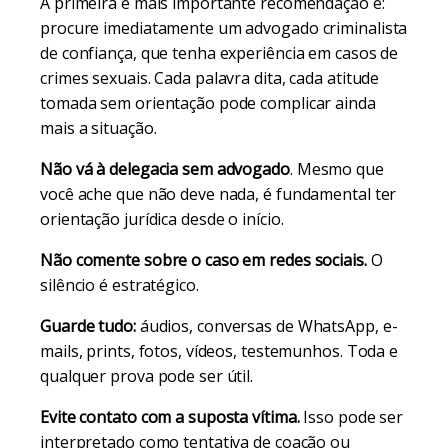
A primeira e mais importante recomendação é:
procure imediatamente um advogado criminalista
de confiança, que tenha experiência em casos de
crimes sexuais. Cada palavra dita, cada atitude
tomada sem orientação pode complicar ainda
mais a situação.
Não vá à delegacia sem advogado
. Mesmo que
você ache que não deve nada, é fundamental ter
orientação jurídica desde o início.
Não comente sobre o caso em redes sociais.
O
silêncio é estratégico.
Guarde tudo:
áudios, conversas de WhatsApp, e-
mails, prints, fotos, vídeos, testemunhos. Toda e
qualquer prova pode ser útil.
Evite contato com a suposta vítima.
Isso pode ser
interpretado como tentativa de coação ou