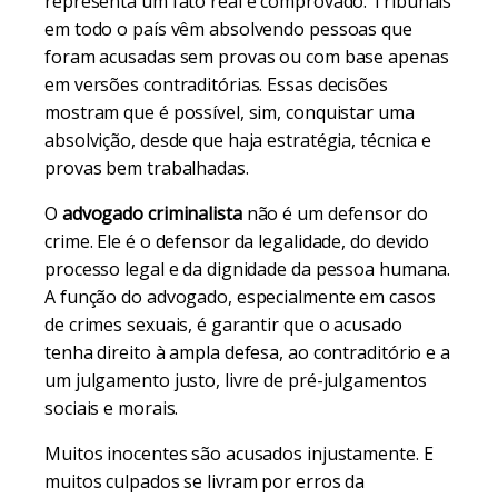
representa um fato real e comprovado. Tribunais
em todo o país vêm absolvendo pessoas que
foram acusadas sem provas ou com base apenas
em versões contraditórias. Essas decisões
mostram que é possível, sim, conquistar uma
absolvição, desde que haja estratégia, técnica e
provas bem trabalhadas.
O
advogado criminalista
não é um defensor do
crime. Ele é o defensor da legalidade, do devido
processo legal e da dignidade da pessoa humana.
A função do advogado, especialmente em casos
de crimes sexuais, é garantir que o acusado
tenha direito à ampla defesa, ao contraditório e a
um julgamento justo, livre de pré-julgamentos
sociais e morais.
Muitos inocentes são acusados injustamente. E
muitos culpados se livram por erros da