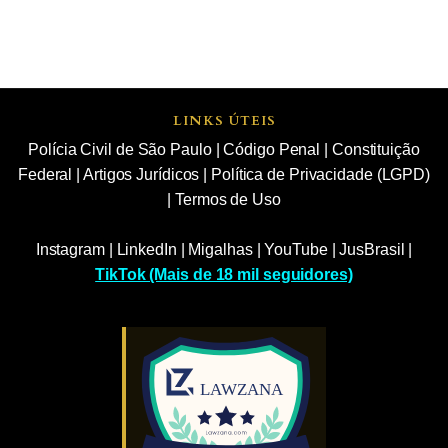
LINKS ÚTEIS
Polícia Civil de São Paulo
|
Código Penal
|
Constituição
Federal
|
Artigos Jurídicos
|
Política de Privacidade (LGPD)
|
Termos de Uso
Instagram
|
LinkedIn
|
Migalhas
|
YouTube
|
JusBrasil
|
TikTok (Mais de 18 mil seguidores)