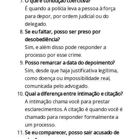
O que é condução coercitiva?
É quando a polícia leva a pessoa à força
para depor, por ordem judicial ou do
delegado.
Se eu faltar, posso ser preso por
desobediência?
Sim, e além disso pode responder a
processo por esse crime.
Posso remarcar a data do depoimento?
Sim, desde que haja justificativa legítima,
como doença ou impossibilidade real,
comunicada pelo advogado.
Qual a diferença entre intimação e citação?
A intimação chama você para prestar
esclarecimentos. A citação é quando você é
chamado para responder formalmente a
um processo.
Se eu comparecer, posso sair acusado de