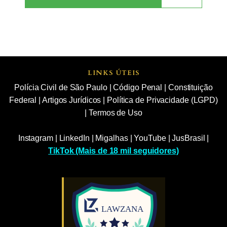
LINKS ÚTEIS
Polícia Civil de São Paulo
|
Código Penal
|
Constituição
Federal
|
Artigos Jurídicos
|
Política de Privacidade (LGPD)
|
Termos de Uso
Instagram
|
LinkedIn
|
Migalhas
|
YouTube
|
JusBrasil
|
TikTok (Mais de 18 mil seguidores)