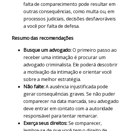
falta de comparecimento pode resultar em
outras consequências, como multa ou, em
processos judiciais, decisões desfavoráveis
a você por falta de defesa.
Resumo das recomendações
Busque um advogado:
O primeiro passo ao
receber uma intimação é procurar um
advogado criminalista. Ele poderá descobrir
a motivação da intimação e orientar você
sobre a melhor estratégia.
Não falte:
A ausência injustificada pode
gerar consequências graves. Se não puder
comparecer na data marcada, seu advogado
deve entrar em contato com a autoridade
responsável para tentar remarcar.
Exerça seus direitos:
Se comparecer,
lembre-se de que você tem o direito de